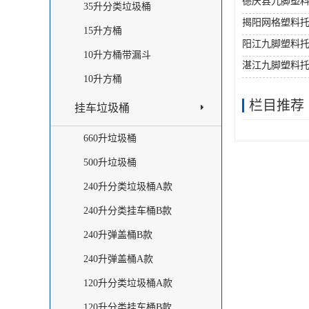
德庆县九脚塑
35升分类垃圾桶
揭阳网格塑料
15升方桶
阳江九脚塑料
10升方桶带漏斗
湛江九脚塑料
10升方桶
栏目推荐
挂车垃圾桶
660升垃圾桶
500升垃圾桶
240升分类垃圾桶A款
240升分类挂车桶B款
240升弹盖桶B款
240升弹盖桶A款
120升分类垃圾桶A款
120升分类挂车桶B款