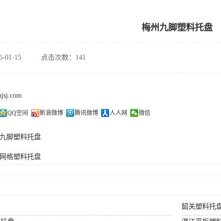
梅州九脚塑料托盘
-01-15
点击次数：141
hjsj.com
QQ空间
新浪微博
腾讯微博
人人网
微信
九脚塑料托盘
网格塑料托盘
韶关塑料托