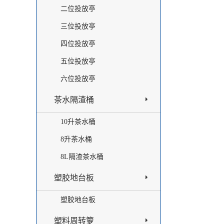
二位投放亭
三位投放亭
四位投放亭
五位投放亭
六位投放亭
茶水隔渣桶
10升茶水桶
8升茶水桶
8L隔渣茶水桶
塑胶地台板
塑胶地台板
塑料周转箩