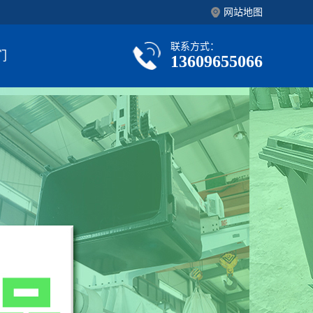
网站地图
联系方式：
们
13609655066