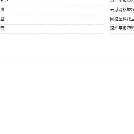
料托盘
湛江平板塑
托盘
云浮网格塑
托盘
网格塑料托
托盘
深圳平板塑