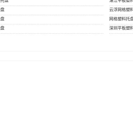
料托盘
湛江平板塑
托盘
云浮网格塑
托盘
网格塑料托
托盘
深圳平板塑