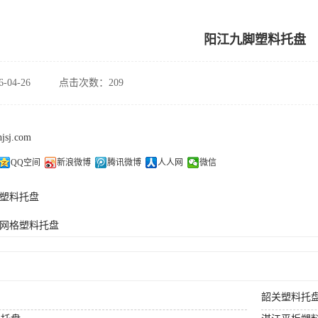
阳江九脚塑料托盘
-04-26
点击次数：209
hjsj.com
QQ空间
新浪微博
腾讯微博
人人网
微信
塑料托盘
网格塑料托盘
韶关塑料托