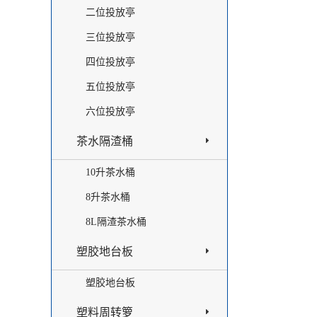
二位投放亭
三位投放亭
四位投放亭
五位投放亭
六位投放亭
茶水隔渣桶
10升茶水桶
8升茶水桶
8L隔渣茶水桶
塑胶地台板
塑胶地台板
塑料周转箩