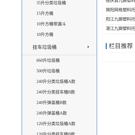
德庆县九脚塑
35升分类垃圾桶
揭阳网格塑料
15升方桶
阳江九脚塑料
10升方桶带漏斗
湛江九脚塑料
10升方桶
栏目推荐
挂车垃圾桶
660升垃圾桶
500升垃圾桶
240升分类垃圾桶A款
240升分类挂车桶B款
240升弹盖桶B款
240升弹盖桶A款
120升分类垃圾桶A款
120升分类挂车桶B款