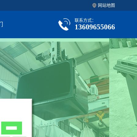
网站地图
联系方式：
们
13609655066