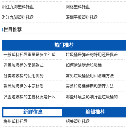
桶
阳江九脚塑料托盘
网格塑料托盘
关
湛江九脚塑料托盘
深圳平板塑料托盘
栏目推荐
于
热门推荐
我
一般塑料托盘重量是多少？塑料托盘自重是否影响质量？
垃圾桶是弹盖的好用还是摇盖的好用?
们
弹盖垃圾桶的常见款式
如何清洁厨余垃圾桶
分类垃圾桶的使用优势
常见垃圾桶使用和清理方法
联
弹盖垃圾桶的主要材质
带盖垃圾桶使用和清理方法
系
弹盖垃圾桶的主要材质是什么
哪些环境会影响弹盖垃圾桶的使用寿命
我
新鲜信息
编辑推荐
梅州塑料托盘
韶关塑料托盘
们