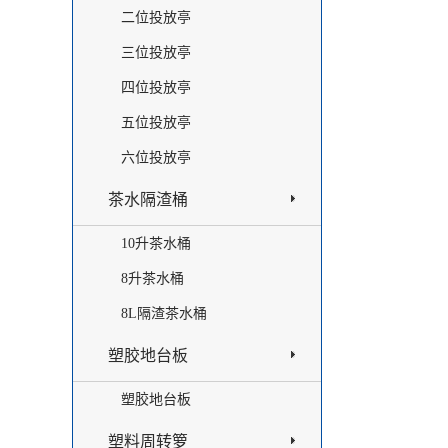
二位投放亭
三位投放亭
四位投放亭
五位投放亭
六位投放亭
茶水隔渣桶
10升茶水桶
8升茶水桶
8L隔渣茶水桶
塑胶地台板
塑胶地台板
塑料周转箩