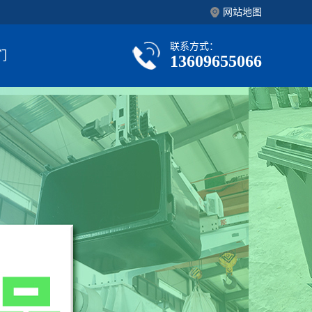
网站地图
联系方式：
们
13609655066