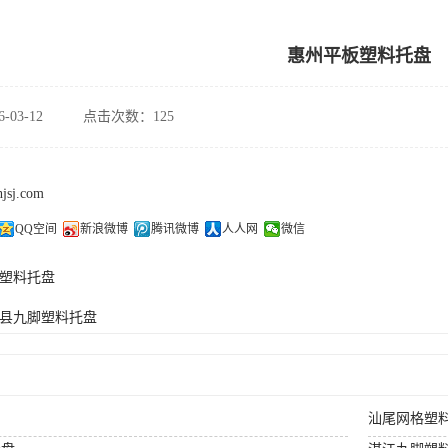
惠州平板塑料托盘
-03-12
点击次数：125
hjsj.com
QQ空间
新浪微博
腾讯微博
人人网
微信
塑料托盘
县九脚塑料托盘
汕尾网格塑