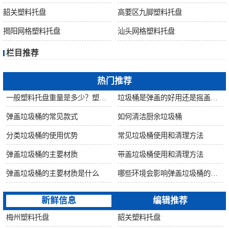
桶
韶关塑料托盘
高要区九脚塑料托盘
关
揭阳网格塑料托盘
汕头网格塑料托盘
栏目推荐
于
热门推荐
我
一般塑料托盘重量是多少？塑料托盘自重是否影响质量？
垃圾桶是弹盖的好用还是摇盖的好用?
们
弹盖垃圾桶的常见款式
如何清洁厨余垃圾桶
分类垃圾桶的使用优势
常见垃圾桶使用和清理方法
联
弹盖垃圾桶的主要材质
带盖垃圾桶使用和清理方法
系
弹盖垃圾桶的主要材质是什么
哪些环境会影响弹盖垃圾桶的使用寿命
我
新鲜信息
编辑推荐
梅州塑料托盘
韶关塑料托盘
们