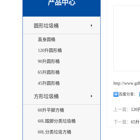
产品中心
圆形垃圾桶
直身圆桶
120升圆形桶
90升圆形桶
65升圆形桶
45升圆形桶
http://www.gd
百度分享：
方形垃圾桶
上一篇：
12
60升平脚方桶
60L踏脚分类垃圾桶
下一篇：
65
60L分类垃圾方桶