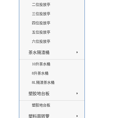
二位投放亭
三位投放亭
四位投放亭
五位投放亭
六位投放亭
茶水隔渣桶
10升茶水桶
8升茶水桶
8L隔渣茶水桶
塑胶地台板
塑胶地台板
塑料周转箩