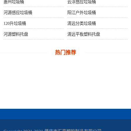
桶
惠州垃圾桶
云浮感应垃圾桶
河源感应垃圾桶
阳江户外垃圾桶
关
120升垃圾桶
清远分类垃圾桶
于
河源塑料托盘
清远平板塑料托盘
我
热门推荐
们
联
系
我
们